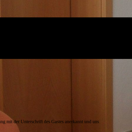
ng mit der Unterschrift des Gastes anerkannt und uns