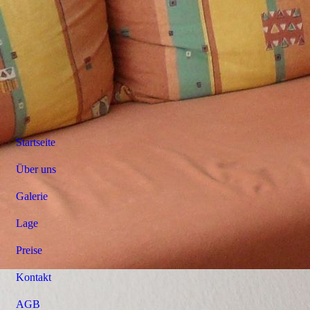
Startseite
Über uns
Galerie
Lage
Preise
Kontakt
AGB