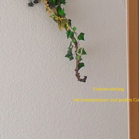
Ferienwohnung
mit Sonnenterasse und großen Ga