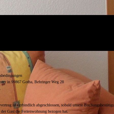
tsbedingungen
ter in 99867 Gotha, Behringer Weg 28
g
ertrag ist verbindlich abgeschlossen, sobald unsere Buchungsbestätigu
r der Gast die Ferienwohnung bezogen hat.